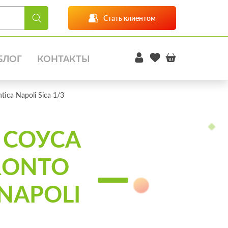
Стать клиентом
БЛОГ
КОНТАКТЫ
tica Napoli Sica 1/3
 СОУСА
PRONTO
 NAPOLI