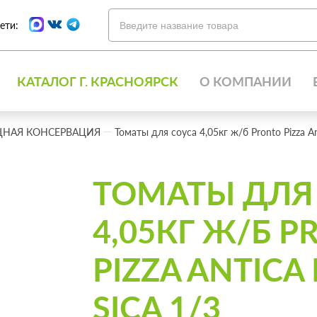
ети:
КАТАЛОГ Г. КРАСНОЯРСК
О КОМПАНИИ
НАЯ КОНСЕРВАЦИЯ
Томаты для соуса 4,05кг ж/б Pronto Pizza An
ТОМАТЫ ДЛЯ
4,05КГ Ж/Б 
PIZZA ANTICA
SICA 1/3