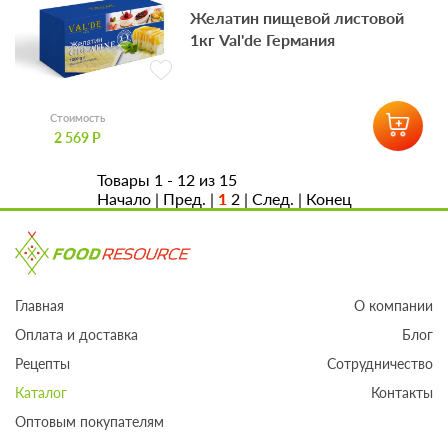
Желатин пищевой листовой
1кг Val'de Германия
Стоимость
2 569 Р
Товары 1 - 12 из 15
Начало | Пред. |
1
2
|
След.
|
Конец
Главная
О компании
Оплата и доставка
Блог
Рецепты
Сотрудничество
Каталог
Контакты
Оптовым покупателям