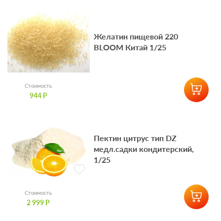
Желатин пищевой 220
BLOOM Китай 1/25
Стоимость
944 Р
Пектин цитрус тип DZ
медл.садки кондитерский,
1/25
Стоимость
2 999 Р