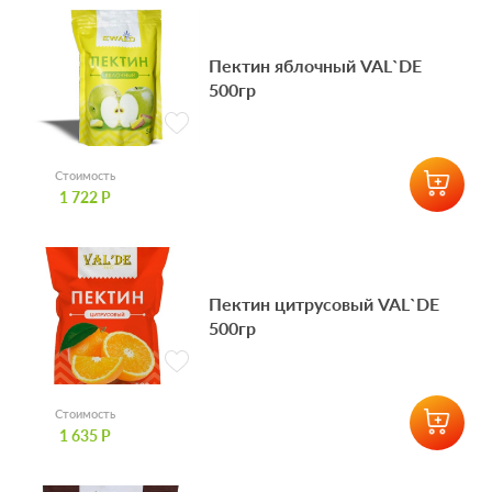
Пектин яблочный VAL`DE
500гр
Стоимость
1 722 Р
Пектин цитрусовый VAL`DE
500гр
Стоимость
1 635 Р