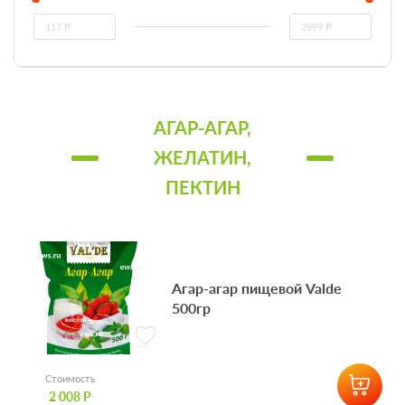
АГАР-АГАР,
ЖЕЛАТИН,
ПЕКТИН
Агар-агар пищевой Valde
500гр
Стоимость
2 008 Р