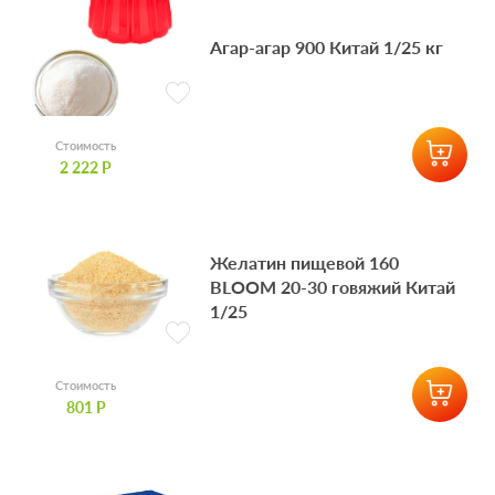
Агар-агар 900 Китай 1/25 кг
Стоимость
2 222 Р
Желатин пищевой 160
BLOOM 20-30 говяжий Китай
1/25
Стоимость
801 Р