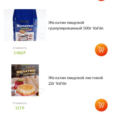
Желатин пищевой
гранулированный 500г Val'de
Стоимость
1 002 Р
Желатин пищевой листовой
22г Val'de
Стоимость
117 Р