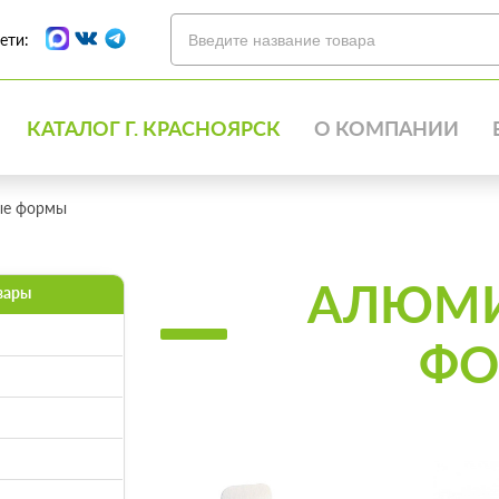
ети:
КАТАЛОГ Г. КРАСНОЯРСК
О КОМПАНИИ
ые формы
АЛЮМ
вары
Ф