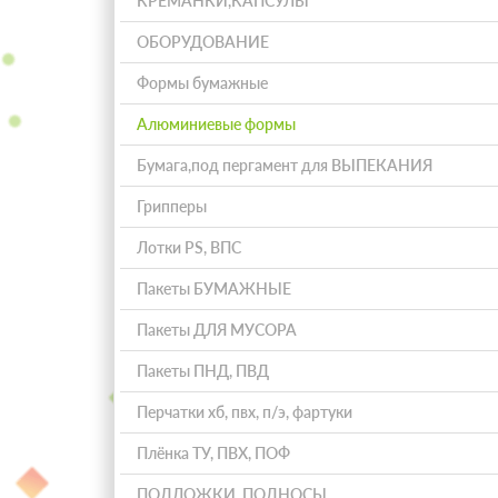
КРЕМАНКИ,КАПСУЛЫ
ОБОРУДОВАНИЕ
Формы бумажные
Алюминиевые формы
Бумага,под пергамент для ВЫПЕКАНИЯ
Грипперы
Лотки PS, ВПС
Пакеты БУМАЖНЫЕ
Пакеты ДЛЯ МУСОРА
Пакеты ПНД, ПВД
Перчатки хб, пвх, п/э, фартуки
Плёнка ТУ, ПВХ, ПОФ
ПОДЛОЖКИ, ПОДНОСЫ