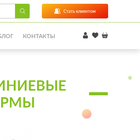
Стать клиентом
БЛОГ
КОНТАКТЫ
ИНИЕВЫЕ
ОРМЫ