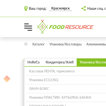
Красноярск
Ваш город:
Наши соц. с
Каталог
Упаковка/Хоз.товары
Алюминиев
HoReCa
Кондитерка/Хлеб
Упаковка/Хоз.то
Кассовая ЛЕНТА, термолента
Упаковка ECO,OSQ
ЛАНЧ-БОКС
Упаковка ПЛАСТИК- БУТЫЛКА, БАНКА